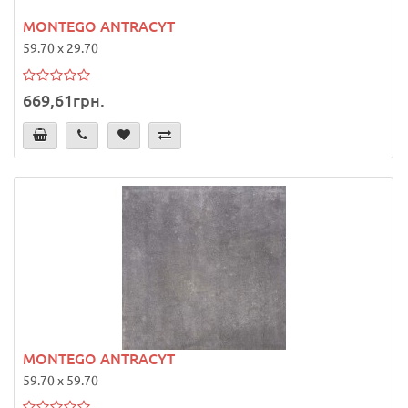
MONTEGO ANTRACYT
59.70 x 29.70
669,61грн.
MONTEGO ANTRACYT
59.70 x 59.70