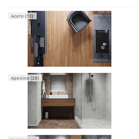
Acero (12)
Apenino (28)