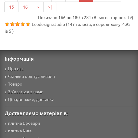
15
16
>
>|
Показано 166 по 180 з 281 (Всього сторінок 19)
Ecodesign.studio
(
147
голосів, в середньому:
4.95
із
5
)
Інформація
Про нас
Скільки коштує дизайн
Товари
Зв'язаться з нами
Ціна, знижки, доставка
Доставляємо матеріал в:
плитка Бровари
плитка Київ