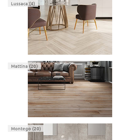
Lussaca (4)
Mattina (20)
Montego (20)