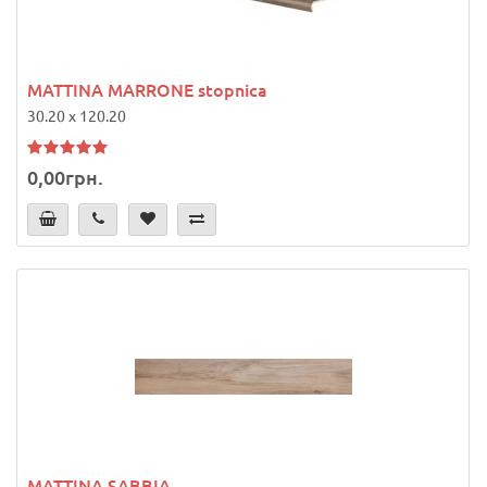
MATTINA MARRONE stopnica
30.20 x 120.20
0,00грн.
MATTINA SABBIA