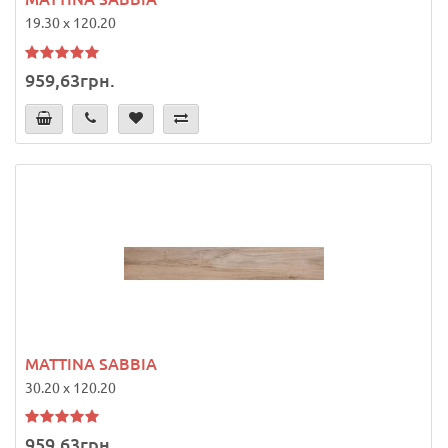
19.30 x 120.20
959,63грн.
MATTINA SABBIA
30.20 x 120.20
959,63грн.