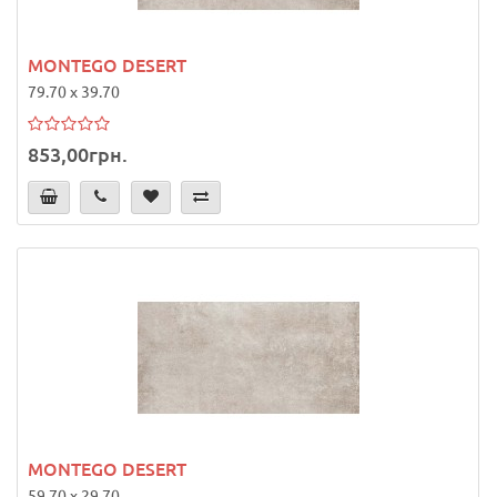
MONTEGO DESERT
79.70 x 39.70
853,00грн.
MONTEGO DESERT
59.70 x 29.70