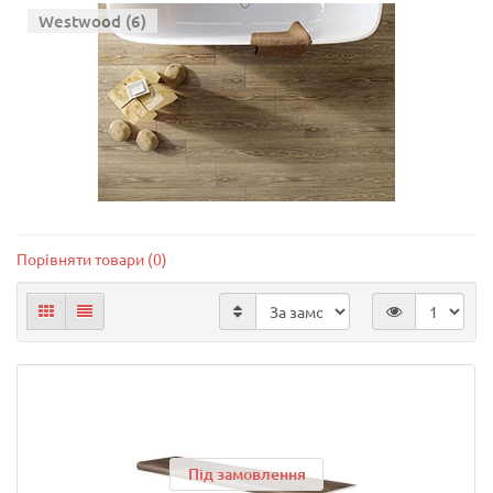
Westwood (6)
Порівняти товари (0)
Під замовлення