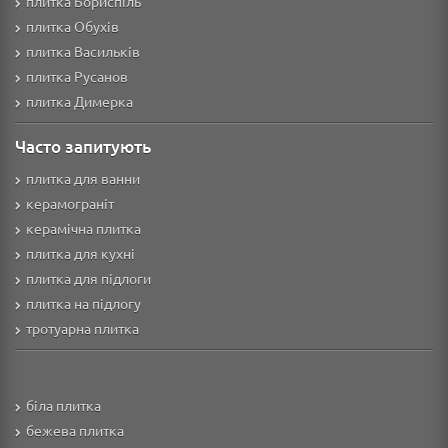
плитка Бориспіль
плитка Обухів
плитка Васильків
плитка Русанов
плитка Димерка
Часто запитують
плитка для ванни
керамограніт
керамічна плитка
плитка для кухні
плитка для підлоги
плитка на підлогу
тротуарна плитка
біла плитка
бежева плитка