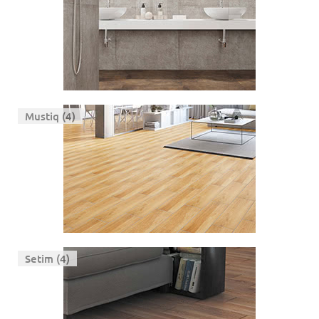
Mustiq (4)
Setim (4)