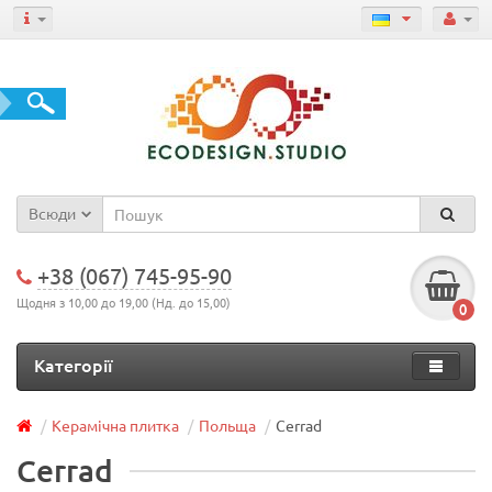
Всюди
+38 (067) 745-95-90
Щодня з 10,00 до 19,00 (Нд. до 15,00)
0
Категорії
Керамічна плитка
Польща
Cerrad
Cerrad