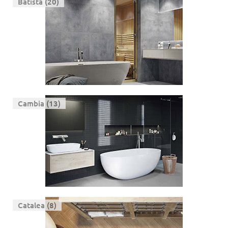
Batista (20)
Cambia (13)
Catalea (8)