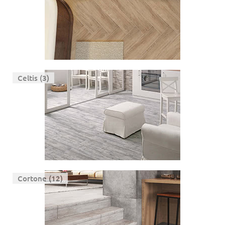
Celtis (3)
Cortone (12)