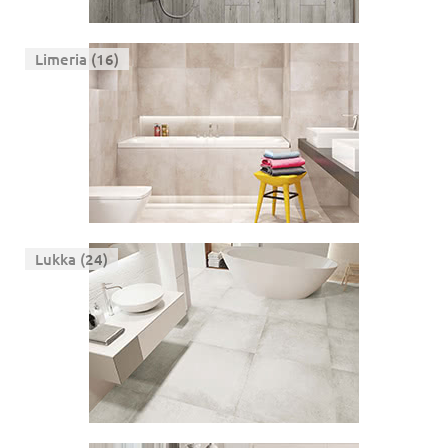
Limeria (16)
Lukka (24)