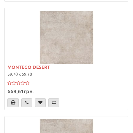
MONTEGO DESERT
59.70 x 59.70
669,61грн.