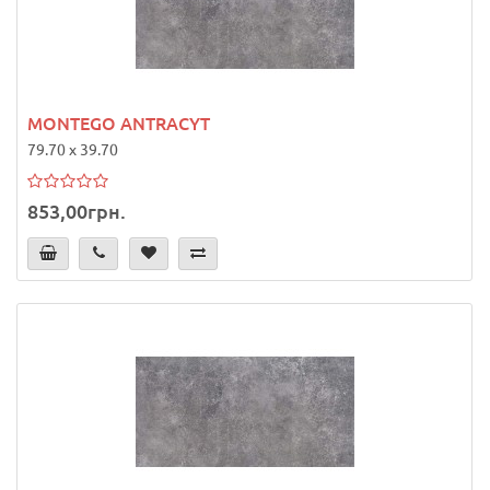
MONTEGO ANTRACYT
79.70 x 39.70
853,00грн.