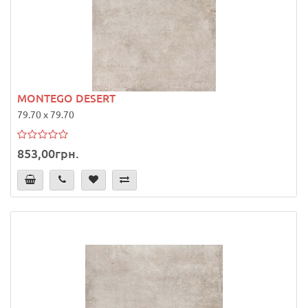
MONTEGO DESERT
79.70 x 79.70
853,00грн.