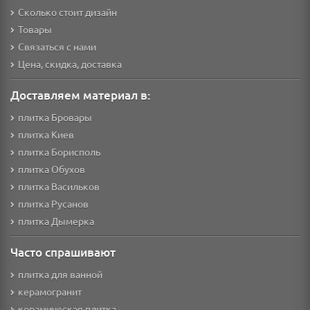
Сколько стоит дизайн
Товары
Связаться с нами
Цена, скидка, доставка
Доставляем материал в:
плитка Бровары
плитка Киев
плитка Борисполь
плитка Обухов
плитка Васильков
плитка Русанов
плитка Дымерка
Часто спрашивают
плитка для ванной
керамогранит
керамическая плитка