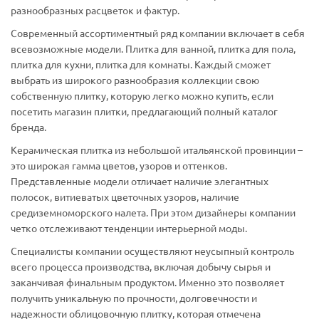
разнообразных расцветок и фактур.
Современный ассортиментный ряд компании включает в себя
всевозможные модели. Плитка для ванной, плитка для пола,
плитка для кухни, плитка для комнаты. Каждый сможет
выбрать из широкого разнообразия коллекции свою
собственную плитку, которую легко можно купить, если
посетить магазин плитки, предлагающий полный каталог
бренда.
Керамическая плитка из небольшой итальянской провинции –
это широкая гамма цветов, узоров и оттенков.
Представленные модели отличает наличие элегантных
полосок, витиеватых цветочных узоров, наличие
средиземноморского налета. При этом дизайнеры компании
четко отслеживают тенденции интерьерной моды.
Специалисты компании осуществляют неусыпный контроль
всего процесса производства, включая добычу сырья и
заканчивая финальным продуктом. Именно это позволяет
получить уникальную по прочности, долговечности и
надежности облицовочную плитку, которая отмечена