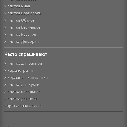
плитка Киев
плитка Борисполь
плитка Обухов
плитка Васильков
плитка Русанов
плитка Дымерка
Часто спрашивают
плитка для ванной
керамогранит
керамическая плитка
плитка для кухни
плитка напольная
плитка для пола
тротуарная плитка