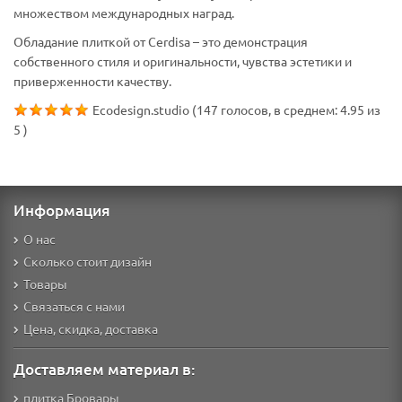
множеством международных наград.
Обладание плиткой от Cerdisa – это демонстрация
собственного стиля и оригинальности, чувства эстетики и
приверженности качеству.
Ecodesign.studio
(
147
голосов, в среднем:
4.95
из
5
)
Информация
О нас
Сколько стоит дизайн
Товары
Связаться с нами
Цена, скидка, доставка
Доставляем материал в:
плитка Бровары