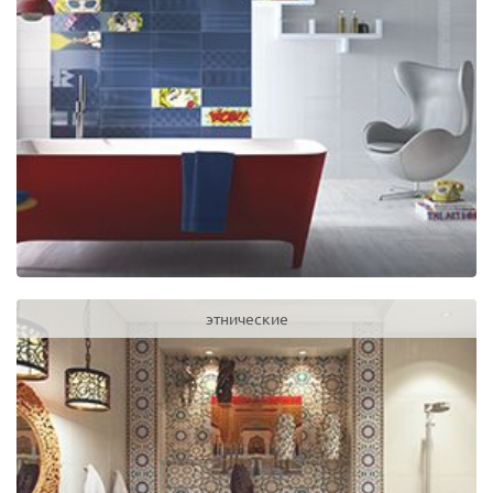
этнические