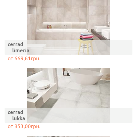
cerrad
limeria
от 669,61грн.
cerrad
lukka
от 853,00грн.