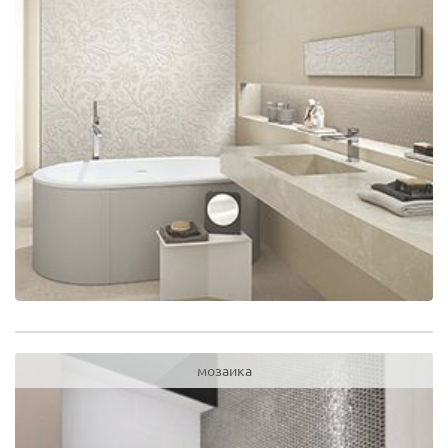
мозаика