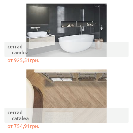
cerrad
cambia
от 925,51грн.
cerrad
catalea
от 754,91грн.