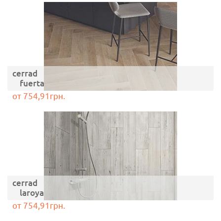
cerrad
fuerta
от 754,91грн.
cerrad
laroya
от 754,91грн.