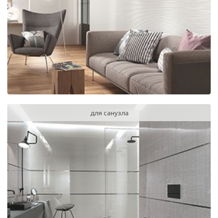
для санузла