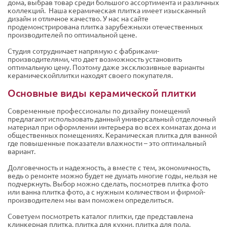
дома, выбрав товар среди большого ассортимента и различных
коллекций. Наша керамическая плитка имеет изысканный
дизайн и отличное качество. У нас на сайте
продемонстрирована плитка зарубежныхи отечественных
производителей по оптимальной цене.
Студия сотрудничает напрямую с фабриками-
производителями, что дает возможность установить
оптимальную цену. Поэтому даже эксклюзивные варианты
керамическойплитки находят своего покупателя.
Основные виды керамической плитки
Современные профессионалы по дизайну помещений
предлагают использовать данный универсальный отделочный
материал при оформлении интерьера во всех комнатах дома и
общественных помещениях. Керамическая плитка для ванной
где повышенные показатели влажности – это оптимальный
вариант.
Долговечность и надежность, а вместе с тем, экономичность,
ведь о ремонте можно будет не думать многие годы, нельзя не
подчеркнуть. Выбор можно сделать, посмотрев плитка фото
или ванна плитка фото, а с нужным количеством и фирмой-
производителем мы вам поможем определиться.
Советуем посмотреть каталог плитки, где представлена
клинкерная плитка, плитка для кухни, плитка для пола,