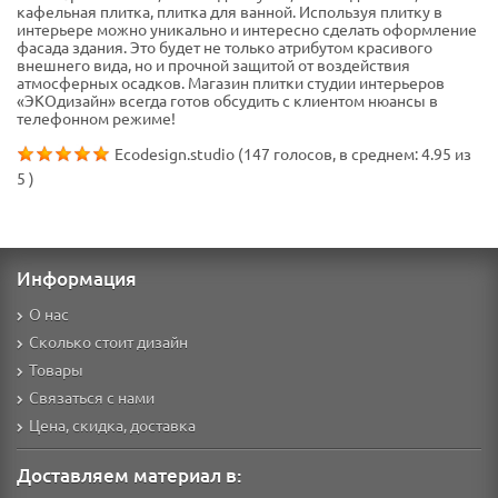
кафельная плитка, плитка для ванной. Используя плитку в
интерьере можно уникально и интересно сделать оформление
фасада здания. Это будет не только атрибутом красивого
внешнего вида, но и прочной защитой от воздействия
атмосферных осадков. Магазин плитки студии интерьеров
«ЭКОдизайн» всегда готов обсудить с клиентом нюансы в
телефонном режиме!
Ecodesign.studio
(
147
голосов, в среднем:
4.95
из
5
)
Информация
О нас
Сколько стоит дизайн
Товары
Связаться с нами
Цена, скидка, доставка
Доставляем материал в: