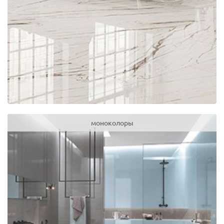
моноколоры