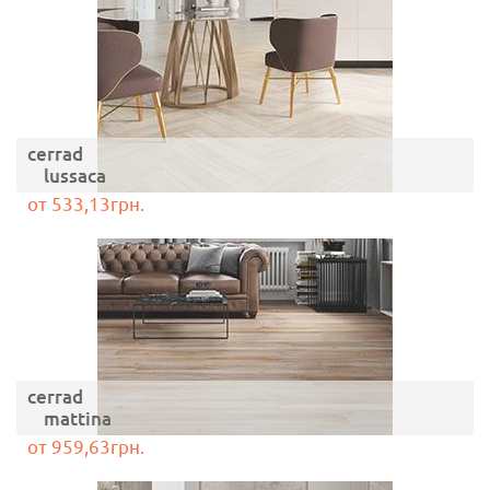
cerrad
lussaca
от 533,13грн.
cerrad
mattina
от 959,63грн.