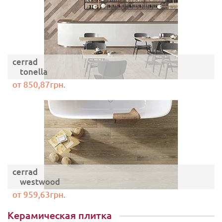
cerrad
tonella
от 850,87грн.
cerrad
westwood
от 959,63грн.
Керамическая плитка