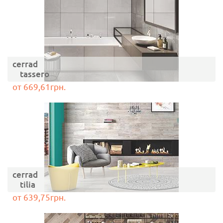
cerrad
tassero
от 669,61грн.
cerrad
tilia
от 639,75грн.