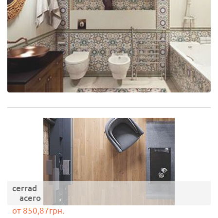
cerrad
acero
от 850,87грн.