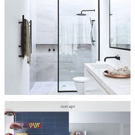
поп арт