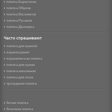
плитка Борисполь
плитка Обухов
плитка Васильков
плитка Русанов
плитка Дымерка
Часто спрашивают
плитка для ванной
керамогранит
керамическая плитка
плитка для кухни
плитка напольная
плитка для пола
тротуарная плитка
белая плитка
бежевая плитка