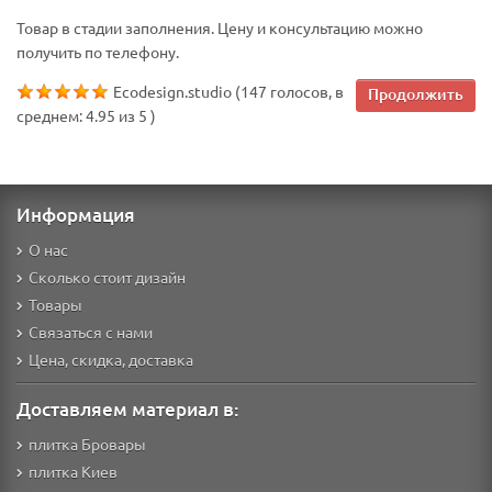
Товар в стадии заполнения. Цену и консультацию можно
получить по телефону.
Ecodesign.studio
(
147
голосов, в
Продолжить
среднем:
4.95
из
5
)
Информация
О нас
Сколько стоит дизайн
Товары
Связаться с нами
Цена, скидка, доставка
Доставляем материал в:
плитка Бровары
плитка Киев