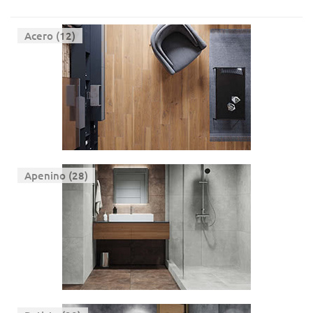
Acero (12)
Apenino (28)