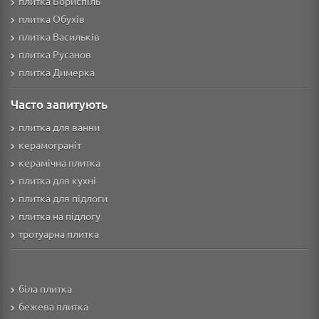
плитка Бориспіль
плитка Обухів
плитка Васильків
плитка Русанов
плитка Димерка
Часто запитують
плитка для ванни
керамограніт
керамічна плитка
плитка для кухні
плитка для підлоги
плитка на підлогу
тротуарна плитка
біла плитка
бежева плитка