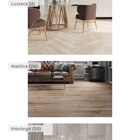
Lussaca (4)
Mattina (20)
Montego (20)