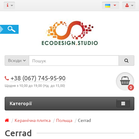
Всюди
+38 (067) 745-95-90
Щодня з 10,00 до 19,00 (Нд. до 15,00)
0
Категорії
Керамічна плитка
Польща
Cerrad
Cerrad