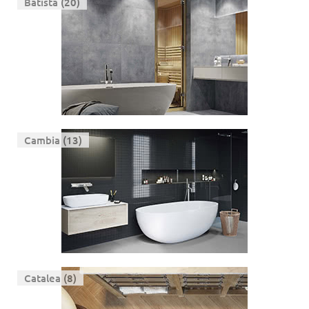
Batista (20)
Cambia (13)
Catalea (8)