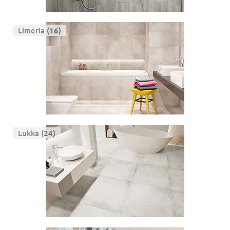
Limeria (16)
Lukka (24)