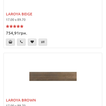
LAROYA BEIGE
17.00 x 89.70
754,91грн.
LAROYA BROWN
17.00 x 89.70