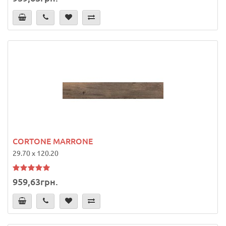
CORTONE MARRONE
29.70 x 120.20
959,63грн.