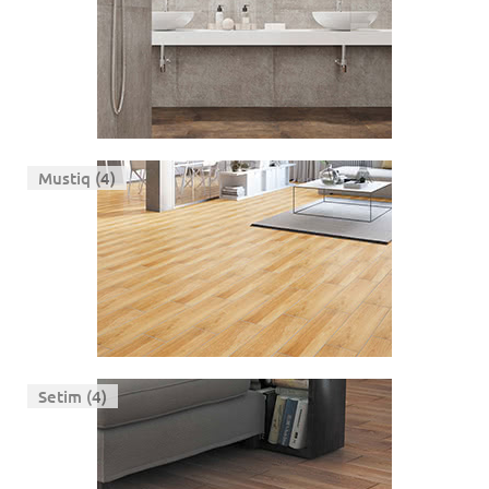
Mustiq (4)
Setim (4)