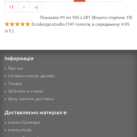
11
>
>|
Показано 91 по 105 з 281 (Всього сторінок 19)
Ecodesign.studio
(
147
голосів, в середньому:
4.95
із
5
)
Інформація
Про нас
Скільки коштує дизайн
Товари
Зв'язаться з нами
Ціна, знижки, доставка
Доставляємо матеріал в:
плитка Бровари
плитка Київ