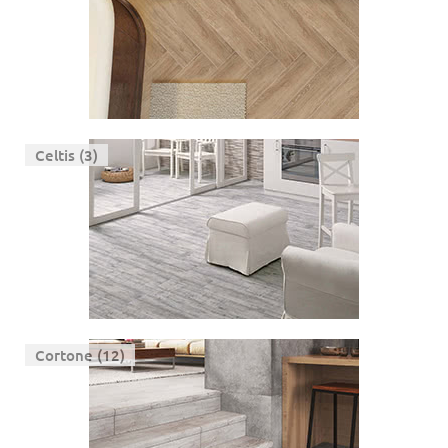
Celtis (3)
Cortone (12)