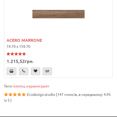
ACERO MARRONE
19.70 x 159.70
1.215,52грн.
Теги:
плитка
,
керамограніт
Ecodesign.studio
(
147
голосів, в середньому:
4.95
із
5
)