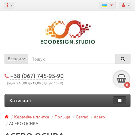
Всюди
+38 (067) 745-95-90
Щодня з 10,00 до 19,00 (Нд. до 15,00)
0
Категорії
Керамічна плитка
Польща
Cerrad
Acero
ACERO OCHRA