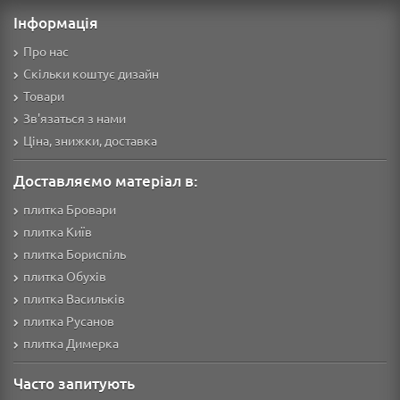
Інформація
Про нас
Скільки коштує дизайн
Товари
Зв'язаться з нами
Ціна, знижки, доставка
Доставляємо матеріал в:
плитка Бровари
плитка Київ
плитка Бориспіль
плитка Обухів
плитка Васильків
плитка Русанов
плитка Димерка
Часто запитують