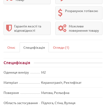
Розрахунок готівкою
Гарантія якості та
Можливе
відповідності
повернення товару
Опис
Специфікація
Огляди (1)
Специфікація
Одиниця виміру
М2
Матеріал
Керамограніт, Ректифікат
Поверхня
Матова, Рельєфна
Область застосування
Підлога, Стіна, Вулиця