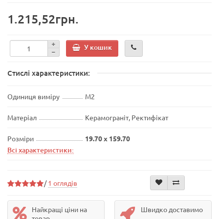
1.215,52грн.
У кошик
Стислі характеристики:
Одиниця виміру
М2
Матеріал
Керамограніт, Ректифікат
Розміри
19.70 x 159.70
Всі характеристики:
/
1 оглядів
Найкращі ціни на
Швидко доставимо
товар