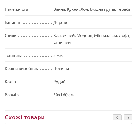
Належність
Ванна, Кухня, Хол, Вхідна група, Тераса
Імітація
Дерево
Стиль
Класичний, Модерн, Мінімалізм, Лофт,
Етнічний
Товщина
8 мм
Країна виробник
Польша
Колір
Рудий
Розмір
20х160 см.
Схожі товари