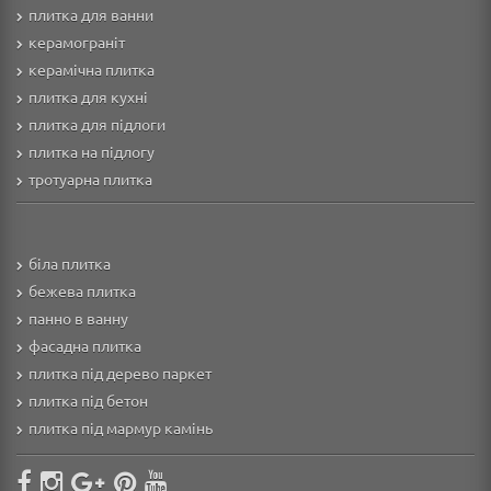
плитка для ванни
керамограніт
керамічна плитка
плитка для кухні
плитка для підлоги
плитка на підлогу
тротуарна плитка
біла плитка
бежева плитка
панно в ванну
фасадна плитка
плитка під дерево паркет
плитка під бетон
плитка під мармур камінь