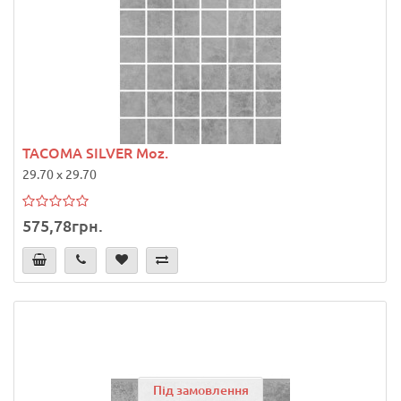
TACOMA SILVER Moz.
29.70 x 29.70
575,78грн.
Під замовлення