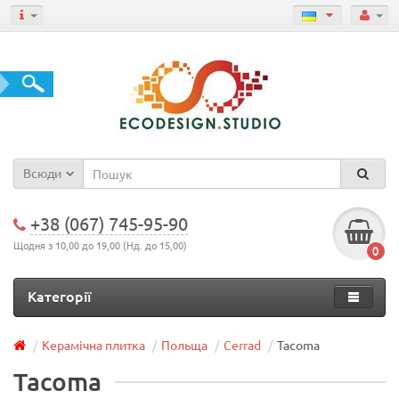
Всюди
+38 (067) 745-95-90
Щодня з 10,00 до 19,00 (Нд. до 15,00)
0
Категорії
Керамічна плитка
Польща
Cerrad
Tacoma
Tacoma