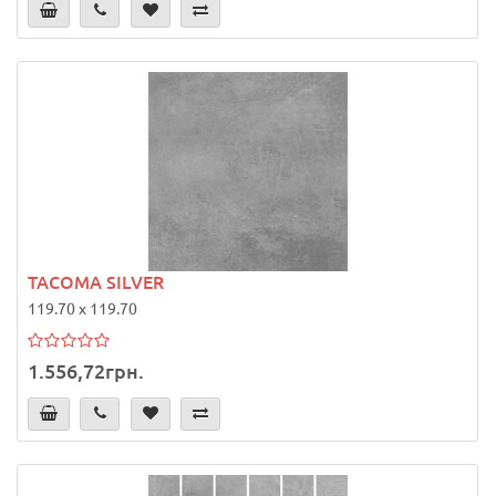
TACOMA SILVER
119.70 x 119.70
1.556,72грн.