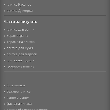
плитка Русанов
плитка Димерка
Часто запитують
плитка для ванни
керамограніт
керамічна плитка
плитка для кухні
плитка для підлоги
плитка на підлогу
тротуарна плитка
біла плитка
бежева плитка
панно в ванну
фасадна плитка
плитка під дерево паркет