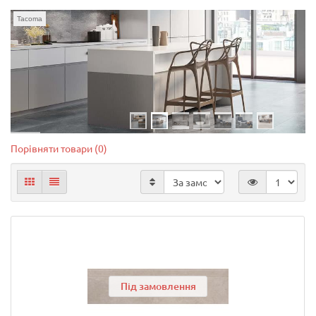
Tacoma
Порівняти товари (0)
Під замовлення