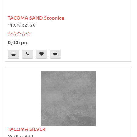
TACOMA SAND Stopnica
119.70 x 29.70
0,00грн.
TACOMA SILVER
59.70 x 59.70