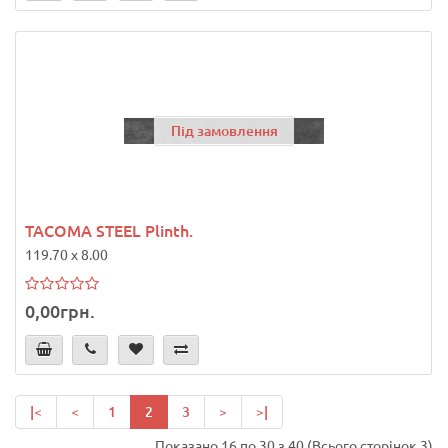
Під замовлення
TACOMA STEEL Plinth.
119.70 x 8.00
0,00грн.
|<
<
1
2
3
>
>|
Показано 16 по 30 з 40 (Всього сторінок 3)