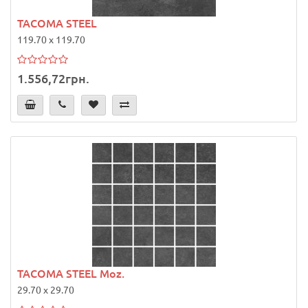
TACOMA STEEL
119.70 x 119.70
1.556,72грн.
TACOMA STEEL Moz.
29.70 x 29.70