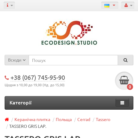
Всюди
+38 (067) 745-95-90
Щодня з 10,00 до 19,00 (Нд. до 15,00)
0
Категорії
Керамічна плитка
Польща
Cerrad
Tassero
TASSERO GRIS LAP.