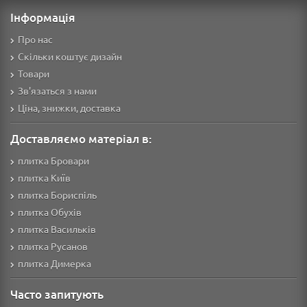
Інформація
Про нас
Скільки коштує дизайн
Товари
Зв'язаться з нами
Ціна, знижки, доставка
Доставляємо матеріал в:
плитка Бровари
плитка Київ
плитка Бориспіль
плитка Обухів
плитка Васильків
плитка Русанов
плитка Димерка
Часто запитують