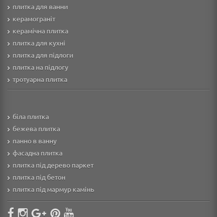
плитка для ванни
керамограніт
керамічна плитка
плитка для кухні
плитка для підлоги
плитка на підлогу
тротуарна плитка
біла плитка
бежева плитка
панно в ванну
фасадна плитка
плитка під дерево паркет
плитка під бетон
плитка під мармур камінь