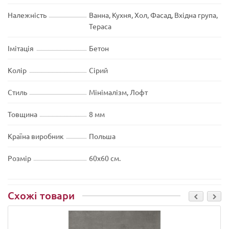
Належність
Ванна, Кухня, Хол, Фасад, Вхідна група,
Тераса
Імітація
Бетон
Колір
Сірий
Стиль
Мінімалізм, Лофт
Товщина
8 мм
Країна виробник
Польша
Розмір
60x60 см.
Схожі товари