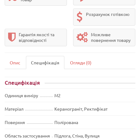
Розрахунок готівкою
Гарантія якості та
Можливе
відповідності
повернення товару
Опис
Специфікація
Огляди (0)
Специфікація
Одиниця виміру
М2
Матеріал
Керамограніт, Ректифікат
Поверхня
Полірована
Область застосування
Підлога, Стіна, Вулиця