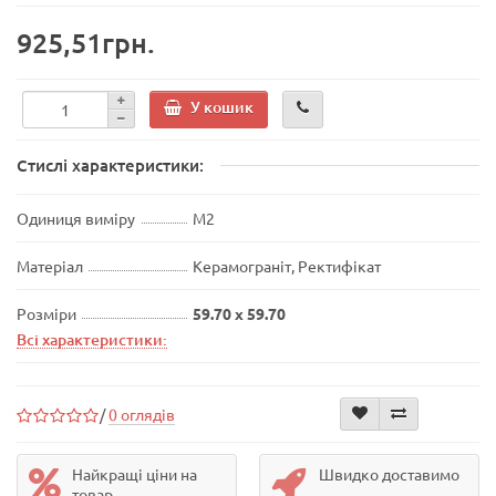
925,51грн.
У кошик
Стислі характеристики:
Одиниця виміру
М2
Матеріал
Керамограніт, Ректифікат
Розміри
59.70 x 59.70
Всі характеристики:
/
0 оглядів
Найкращі ціни на
Швидко доставимо
товар