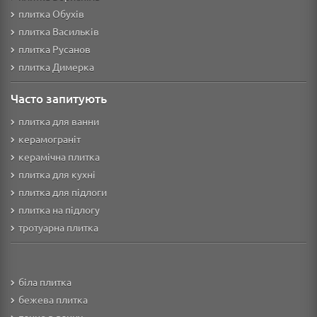
плитка Обухів
плитка Васильків
плитка Русанов
плитка Димерка
Часто запитують
плитка для ванни
керамограніт
керамічна плитка
плитка для кухні
плитка для підлоги
плитка на підлогу
тротуарна плитка
біла плитка
бежева плитка
панно в ванну