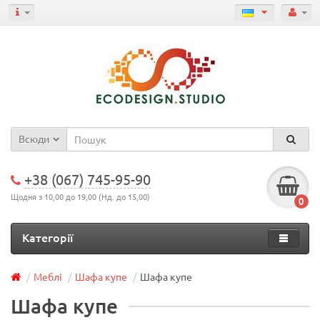
Всюди
+38 (067) 745-95-90
Щодня з 10,00 до 19,00 (Нд. до 15,00)
0
Категорії
Меблі
Шафа купе
Шафа купе
Шафа купе