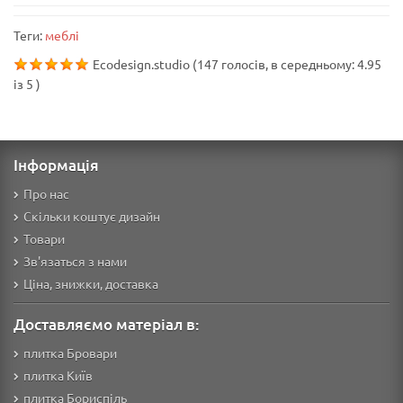
Теги:
меблі
Ecodesign.studio
(
147
голосів, в середньому:
4.95
із
5
)
Інформація
Про нас
Скільки коштує дизайн
Товари
Зв'язаться з нами
Ціна, знижки, доставка
Доставляємо матеріал в:
плитка Бровари
плитка Київ
плитка Бориспіль