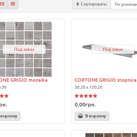
Сортировать:
Под заказ
Под заказ
NE GRIGIO mozaika
CORTONE GRIGIO stopnica
0.30
30.20 x 120.20
рн.
0,00грн.
 корзину
В корзину