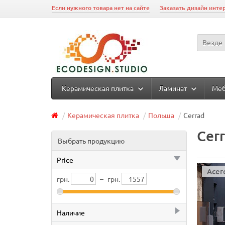
Если нужного товара нет на сайте
Заказать дизайн инте
Везде
Керамическая плитка
Ламинат
Ме
Керамическая плитка
Польша
Cerrad
Cer
Выбрать продукцию
Price
Acer
грн.
–
грн.
Наличие