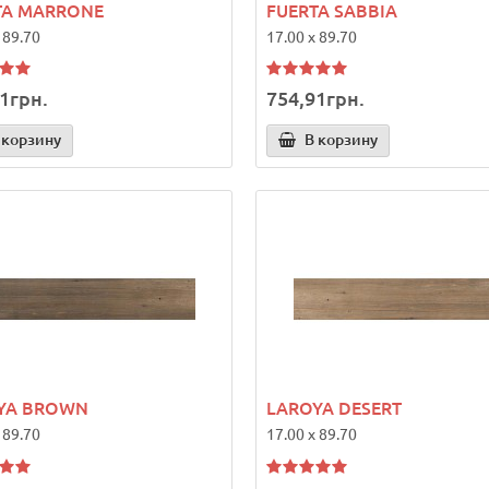
TA MARRONE
FUERTA SABBIA
 89.70
17.00 x 89.70
1грн.
754,91грн.
 корзину
В корзину
YA BROWN
LAROYA DESERT
 89.70
17.00 x 89.70