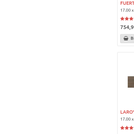
FUER
17.00 x
754,9
В
LARO
17.00 x