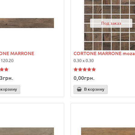
Под заказ
ONE MARRONE
CORTONE MARRONE moza
 120.20
0.30 x 0.30
3грн.
0,00грн.
 корзину
В корзину