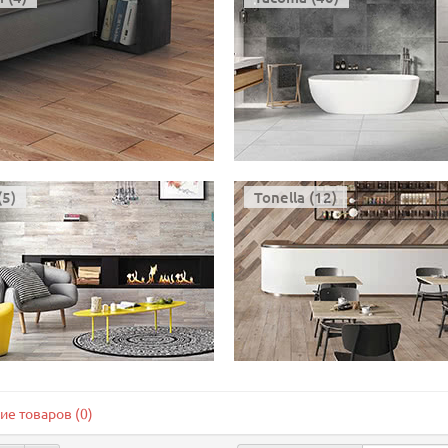
(5)
Tonella (12)
ие товаров (0)