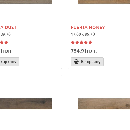
TA DUST
FUERTA HONEY
 89.70
17.00 x 89.70
1грн.
754,91грн.
 корзину
В корзину