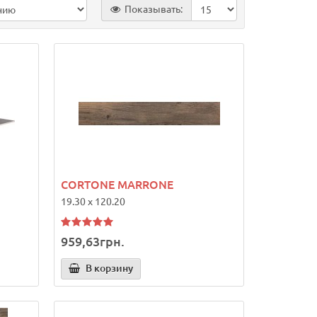
Показывать:
CORTONE MARRONE
19.30 x 120.20
959,63грн.
В корзину