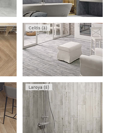
Celtis (3)
Laroya (5)