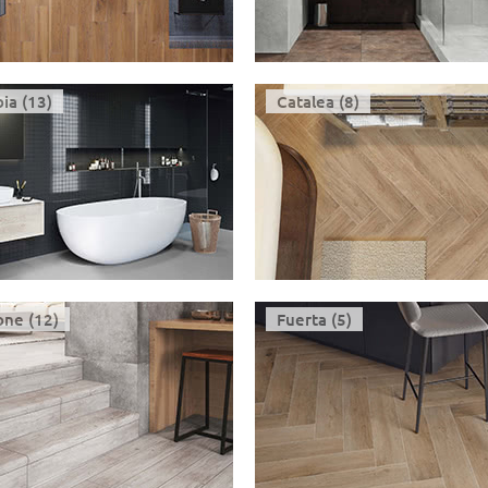
ia (13)
Catalea (8)
one (12)
Fuerta (5)