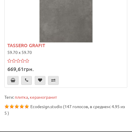
TASSERO GRAFIT
59.70 x 59.70
669,61грн.
Теги:
плитка
,
керамогранит
Ecodesign.studio
(
147
голосов, в среднем:
4.95
из
5
)