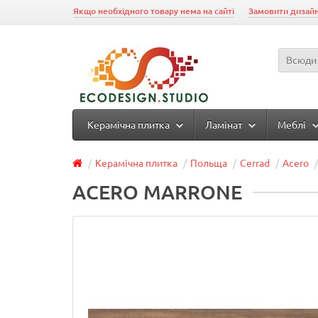
Якщо необхідного товару нема на сайті
Замовити дизайн
Всюди
Керамічна плитка
Ламінат
Меблі
Керамічна плитка
Польща
Cerrad
Acero
ACERO MARRONE