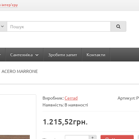
 інтер'єру
Сантехніка
Зробити запит
Контакти
ACERO MARRONE
Виробник:
Cerrad
Артикул: 
Наявність: В наявності
1.215,52грн.