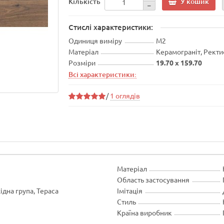
У кошик
Кількість
Стислі характеристики:
Одиниця виміру
М2
Матеріал
Керамограніт, Ректи
Розміри
19.70 x 159.70
Всі характеристики:
/
1 оглядів
Матеріал
Область застосування
хідна група, Тераса
Імітація
Стиль
Країна виробник