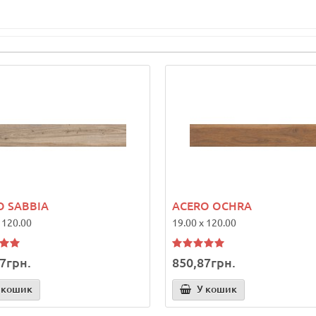
O SABBIA
ACERO OCHRA
 120.00
19.00 x 120.00
7грн.
850,87грн.
 кошик
У кошик