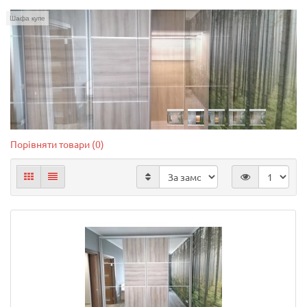
Шафа купе
Порівняти товари (0)