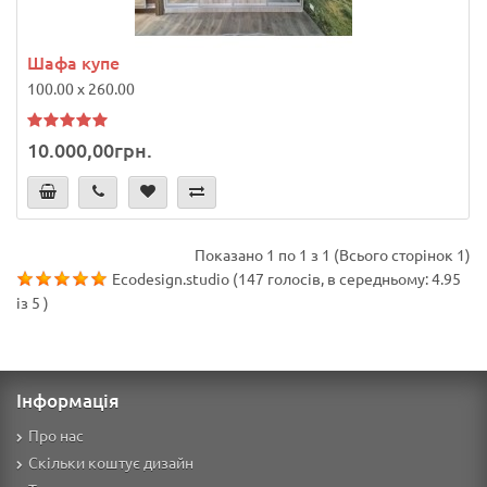
Шафа купе
100.00 x 260.00
10.000,00грн.
Показано 1 по 1 з 1 (Всього сторінок 1)
Ecodesign.studio
(
147
голосів, в середньому:
4.95
із
5
)
Інформація
Про нас
Скільки коштує дизайн