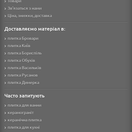
Товари
Зв'язаться з нами
Ціна, знижки, доставка
Доставляємо матеріал в:
плитка Бровари
плитка Київ
плитка Бориспіль
плитка Обухів
плитка Васильків
плитка Русанов
плитка Димерка
Часто запитують
плитка для ванни
керамограніт
керамічна плитка
плитка для кухні