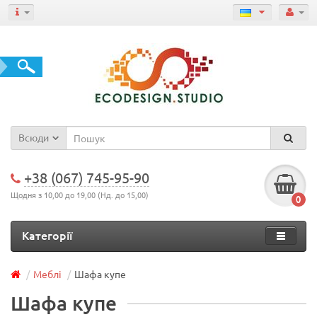
Всюди
+38 (067) 745-95-90
Щодня з 10,00 до 19,00 (Нд. до 15,00)
0
Категорії
Меблі
Шафа купе
Шафа купе