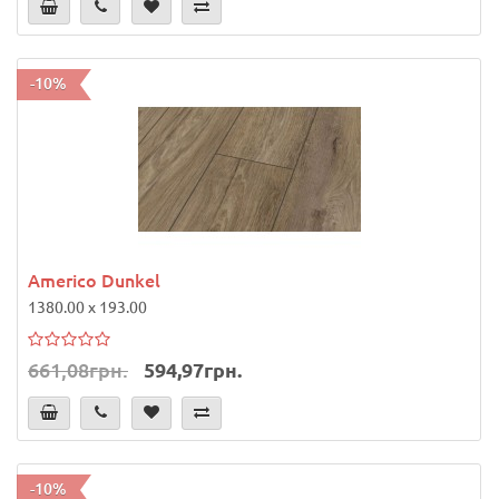
-10%
Americo Dunkel
1380.00 x 193.00
661,08грн.
594,97грн.
-10%