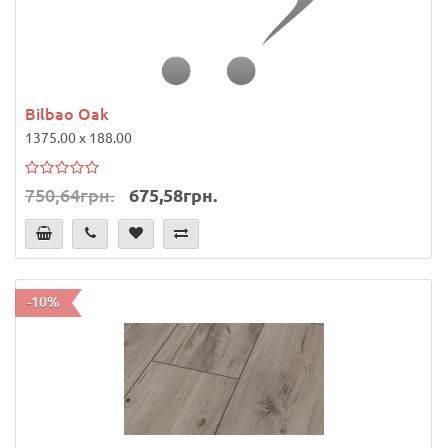
Bilbao Oak
1375.00 x 188.00
750,64грн.
675,58грн.
-10%