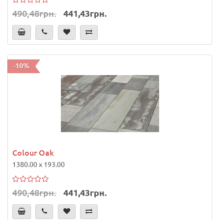
490,48грн.
441,43грн.
-10%
Colour Oak
1380.00 x 193.00
490,48грн.
441,43грн.