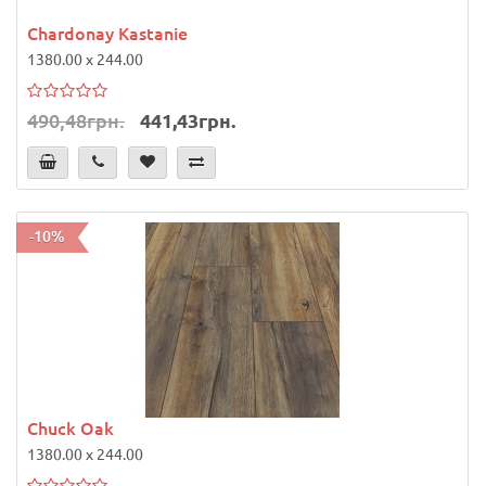
Chardonay Kastanie
1380.00 x 244.00
490,48грн.
441,43грн.
-10%
Chuck Oak
1380.00 x 244.00