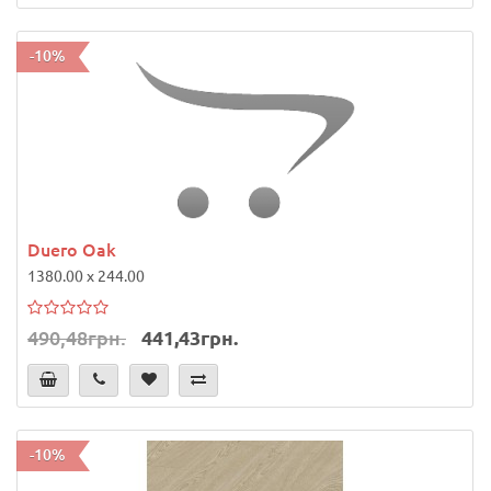
-10%
Duero Oak
1380.00 x 244.00
490,48грн.
441,43грн.
-10%