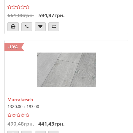
661,08грн.
594,97грн.
-10%
Marrakesch
1380.00 x 193.00
490,48грн.
441,43грн.