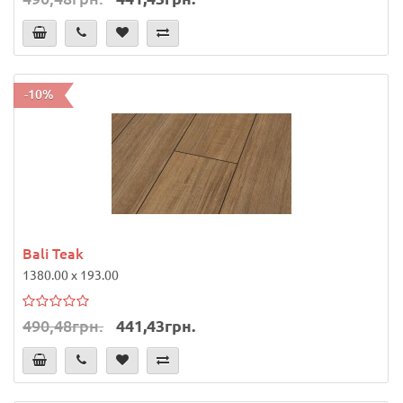
-10%
Bali Teak
1380.00 x 193.00
490,48грн.
441,43грн.