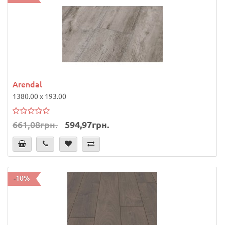
Arendal
1380.00 x 193.00
661,08грн.
594,97грн.
-10%