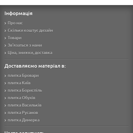
Інформація
Про нас
Скільки коштує дизайн
Товари
Зв'язаться з нами
Ціна, знижки, доставка
Доставляємо матеріал в:
плитка Бровари
плитка Київ
плитка Бориспіль
плитка Обухів
плитка Васильків
плитка Русанов
плитка Димерка