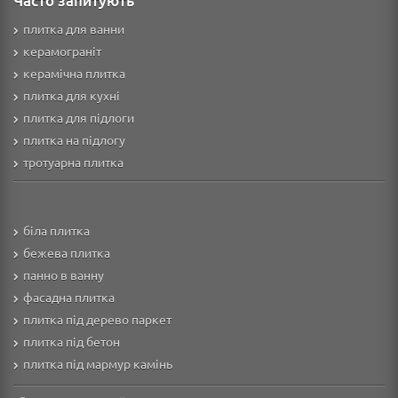
Часто запитують
плитка для ванни
керамограніт
керамічна плитка
плитка для кухні
плитка для підлоги
плитка на підлогу
тротуарна плитка
біла плитка
бежева плитка
панно в ванну
фасадна плитка
плитка під дерево паркет
плитка під бетон
плитка під мармур камінь