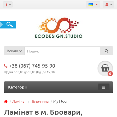
Всюди
+38 (067) 745-95-90
Щодня з 10,00 до 19,00 (Нд. до 15,00)
0
Категорії
Ламінат
Німеччина
My Floor
Ламінат в м. Бровари,