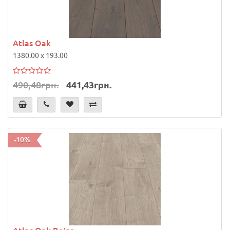
Atlas Oak
1380.00 x 193.00
490,48грн.
441,43грн.
-10%
Atlas Oak Beige