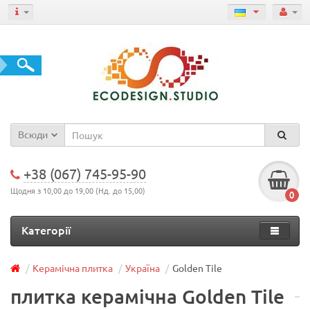
Всюди
+38 (067) 745-95-90
Щодня з 10,00 до 19,00 (Нд. до 15,00)
0
Категорії
Керамічна плитка
Україна
Golden Tile
плитка керамічна Golden Tile