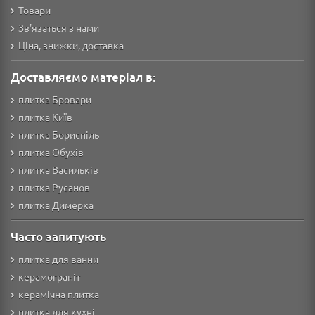
Товари
Зв'язаться з нами
Ціна, знижки, доставка
Доставляємо матеріал в:
плитка Бровари
плитка Київ
плитка Бориспіль
плитка Обухів
плитка Васильків
плитка Русанов
плитка Димерка
Часто запитують
плитка для ванни
керамограніт
керамічна плитка
плитка для кухні