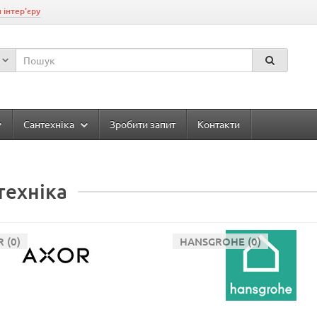
 інтер'єру
Сантехніка
Зробити запит
Контакти
техніка
 (0)
HANSGROHE (0)