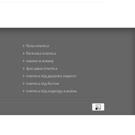
біла плитка
бежева плитка
панно в ванну
фасадна плитка
плитка під дерево паркет
плитка під бетон
плитка під мармур камінь