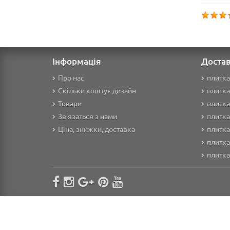
Інформація
Достав
Про нас
плитка
Скільки коштує дизайн
плитка
Товари
плитка
Зв'язаться з нами
плитка
Ціна, знижки, доставка
плитка
плитка
плитк