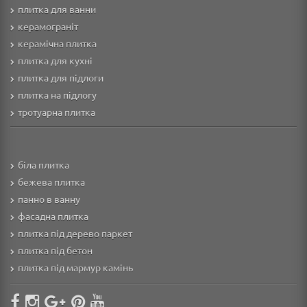
плитка для ванни
керамограніт
керамічна плитка
плитка для кухні
плитка для підлоги
плитка на підлогу
тротуарна плитка
біла плитка
бежева плитка
панно в ванну
фасадна плитка
плитка під дерево паркет
плитка під бетон
плитка під мармур камінь