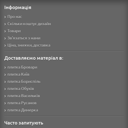
Інформація
Про нас
Скільки коштує дизайн
Товари
Зв'язаться з нами
Ціна, знижки, доставка
Доставляємо матеріал в:
плитка Бровари
плитка Київ
плитка Бориспіль
плитка Обухів
плитка Васильків
плитка Русанов
плитка Димерка
Часто запитують