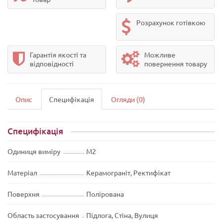
Розрахунок готівкою
Гарантія якості та
Можливе
відповідності
повернення товару
Опис
Специфікація
Огляди (0)
Специфікація
Одиниця виміру
М2
Матеріал
Керамограніт, Ректифікат
Поверхня
Полірована
Область застосування
Підлога, Стіна, Вулиця