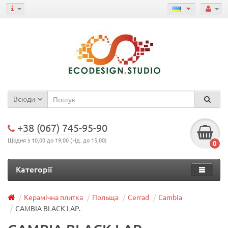
Всюди
+38 (067) 745-95-90
Щодня з 10,00 до 19,00 (Нд. до 15,00)
0
Категорії
Керамічна плитка
Польща
Cerrad
Cambia
CAMBIA BLACK LAP.