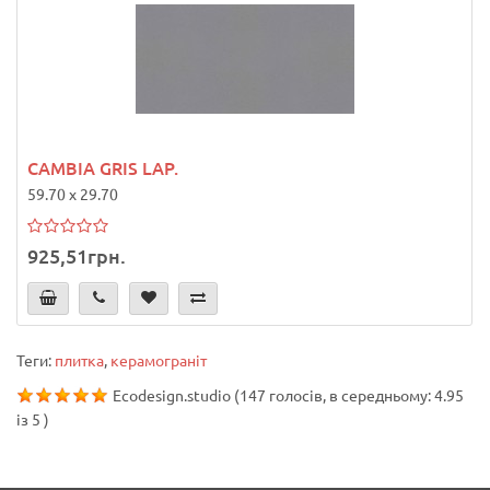
CAMBIA GRIS LAP.
59.70 x 29.70
925,51грн.
Теги:
плитка
,
керамограніт
Ecodesign.studio
(
147
голосів, в середньому:
4.95
із
5
)