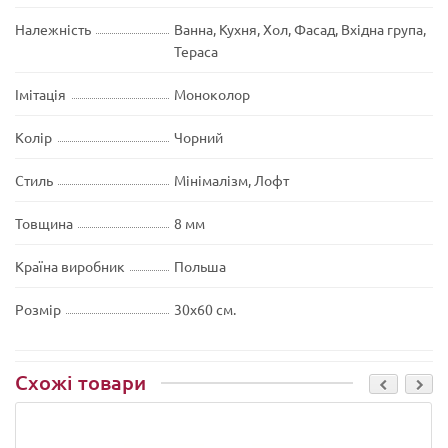
Належність
Ванна, Кухня, Хол, Фасад, Вхідна група,
Тераса
Імітація
Моноколор
Колір
Чорний
Стиль
Мінімалізм, Лофт
Товщина
8 мм
Країна виробник
Польша
Розмір
30х60 см.
Схожі товари