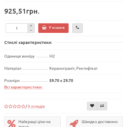
925,51грн.
У кошик
Стислі характеристики:
Одиниця виміру
М2
Матеріал
Керамограніт, Ректифікат
Розміри
59.70 x 29.70
Всі характеристики:
/
0 оглядів
Найкращі ціни на
Швидко доставимо
товар