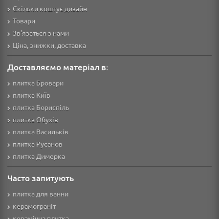
Скільки коштує дизайн
Товари
Зв'язаться з нами
Ціна, знижки, доставка
Доставляємо матеріал в:
плитка Бровари
плитка Київ
плитка Бориспіль
плитка Обухів
плитка Васильків
плитка Русанов
плитка Димерка
Часто запитують
плитка для ванни
керамограніт
керамічна плитка