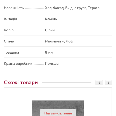
Належність
Хол, Фасад, Вхідна група, Тераса
Імітація
Камінь
Колір
Сірий
Стиль
Мінімалізм, Лофт
Товщина
8 мм
Країна виробник
Польша
Схожі товари
Під замовлення