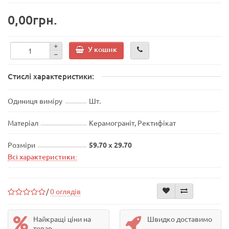
0,00грн.
У кошик
Стислі характеристики:
Одиниця виміру
Шт.
Матеріал
Керамограніт, Ректифікат
Розміри
59.70 x 29.70
Всі характеристики:
/
0 оглядів
Найкращі ціни на
Швидко доставимо
товар