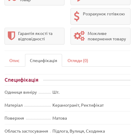
Розрахунок готівкою
Гарантія якості та
Можливе
відповідності
повернення товару
Опис
Специфікація
Огляди (0)
Специфікація
Одиниця виміру
Шт.
Матеріал
Керамограніт, Ректифікат
Поверхня
Матова
Область застосування
Підлога, Вулиця, Сходинка