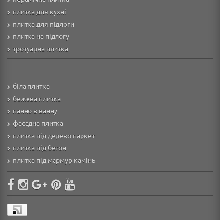
плитка для кухні
плитка для підлоги
плитка на підлогу
тротуарна плитка
біла плитка
бежева плитка
панно в ванну
фасадна плитка
плитка під дерево паркет
плитка під бетон
плитка під мармур камінь