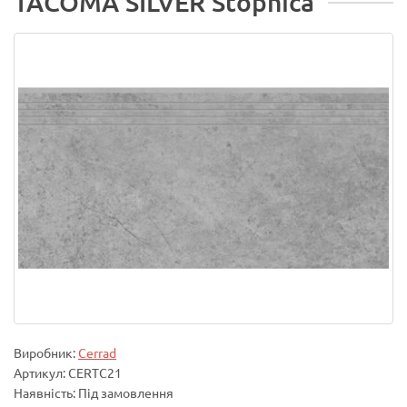
TACOMA SILVER Stopnica
Виробник:
Cerrad
Артикул: CERTC21
Наявність: Під замовлення