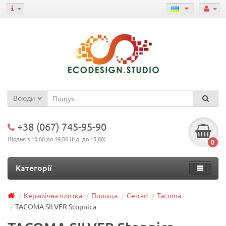
Всюди
+38 (067) 745-95-90
Щодня з 10,00 до 19,00 (Нд. до 15,00)
0
Категорії
Керамічна плитка
Польща
Cerrad
Tacoma
TACOMA SILVER Stopnica