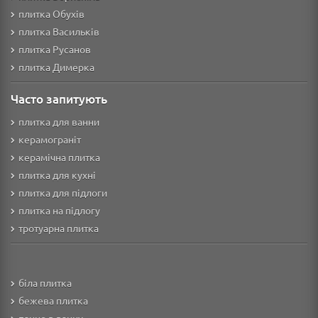
плитка Обухів
плитка Васильків
плитка Русанов
плитка Димерка
Часто запитують
плитка для ванни
керамограніт
керамічна плитка
плитка для кухні
плитка для підлоги
плитка на підлогу
тротуарна плитка
біла плитка
бежева плитка
панно в ванну