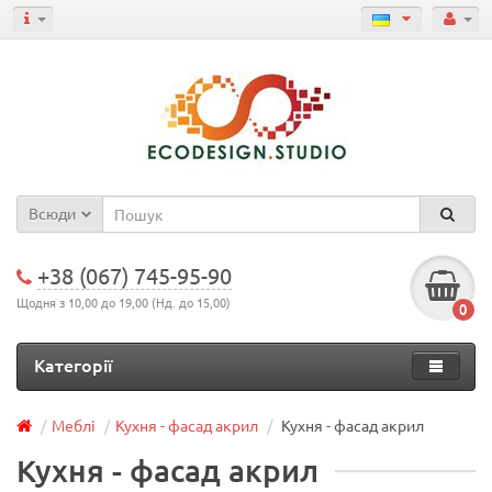
Всюди
+38 (067) 745-95-90
Щодня з 10,00 до 19,00 (Нд. до 15,00)
0
Категорії
Меблі
Кухня - фасад акрил
Кухня - фасад акрил
Кухня - фасад акрил