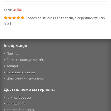
Теги:
меблі
Ecodesign.studio
(
147
голосів, в середньому:
4.95
із
5
)
Інформація
Про нас
Скільки коштує дизайн
Товари
Зв'язаться з нами
Ціна, знижки, доставка
Доставляємо матеріал в:
плитка Бровари
плитка Київ
плитка Бориспіль