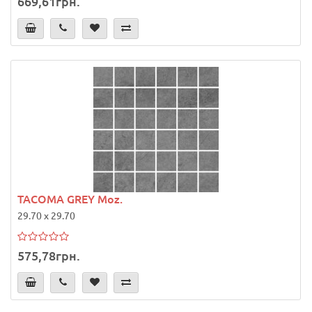
669,61грн.
TACOMA GREY Moz.
29.70 x 29.70
575,78грн.