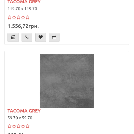
TACOMA GREY
119.70 x 119.70
1.556,72грн.
TACOMA GREY
59.70 x 59.70