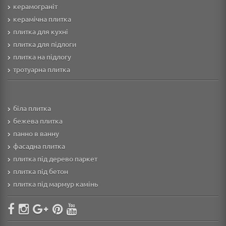
керамограніт
керамічна плитка
плитка для кухні
плитка для підлоги
плитка на підлогу
тротуарна плитка
біла плитка
бежева плитка
панно в ванну
фасадна плитка
плитка під дерево паркет
плитка під бетон
плитка під мармур камінь