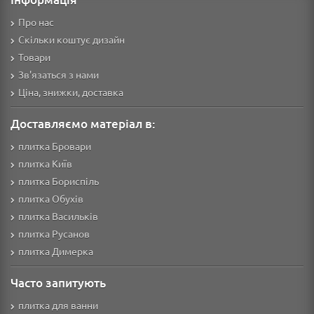
Про нас
Скільки коштує дизайн
Товари
Зв'язаться з нами
Ціна, знижки, доставка
Доставляємо матеріал в:
плитка Бровари
плитка Київ
плитка Бориспіль
плитка Обухів
плитка Васильків
плитка Русанов
плитка Димерка
Часто запитують
плитка для ванни