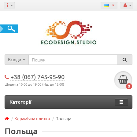
Всюди
+38 (067) 745-95-90
Щодня з 10,00 до 19,00 (Нд. до 15,00)
0
Категорії
Керамічна плитка
Польща
Польща