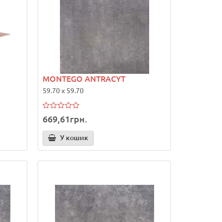
MONTEGO ANTRACYT
59.70 x 59.70
669,61грн.
У кошик