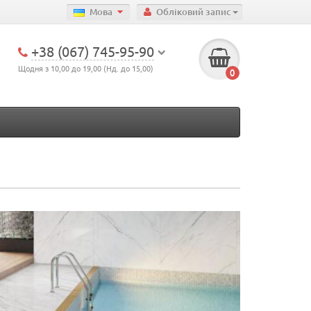
Мова
Обліковий запис
+38 (067) 745-95-90
Щодня з 10,00 до 19,00 (Нд. до 15,00)
0