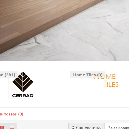
ad (281)
Home Tiles (0)
и товари (0)
Сортувати за: