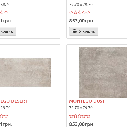
 59.70
79.70 x 79.70
1грн.
853,00грн.
 кошик
У кошик
EGO DESERT
MONTEGO DUST
 29.70
79.70 x 79.70
1грн.
853,00грн.