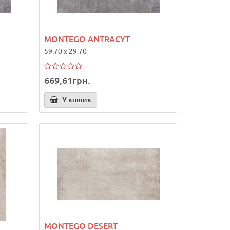
MONTEGO ANTRACYT
59.70 x 29.70
669,61грн.
У кошик
MONTEGO DESERT