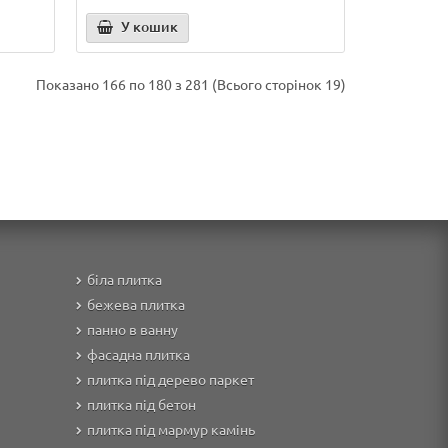
У кошик
Показано 166 по 180 з 281 (Всього сторінок 19)
біла плитка
бежева плитка
панно в ванну
фасадна плитка
плитка під дерево паркет
плитка під бетон
плитка під мармур камінь