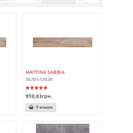
MATTINA SABBIA
30.20 x 120.20
959,63грн.
У кошик