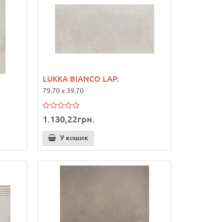
LUKKA BIANCO LAP.
79.70 x 39.70
1.130,22грн.
У кошик