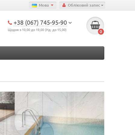
Мова
Обліковий запис
+38 (067) 745-95-90
Щодня з 10,00 до 19,00 (Нд. до 15,00)
0