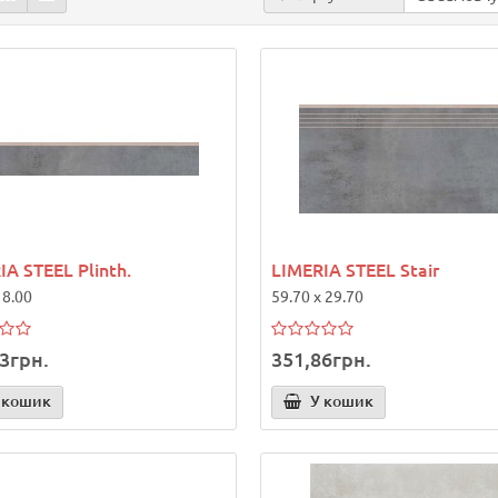
IA STEEL Plinth.
LIMERIA STEEL Stair
 8.00
59.70 x 29.70
3грн.
351,86грн.
 кошик
У кошик