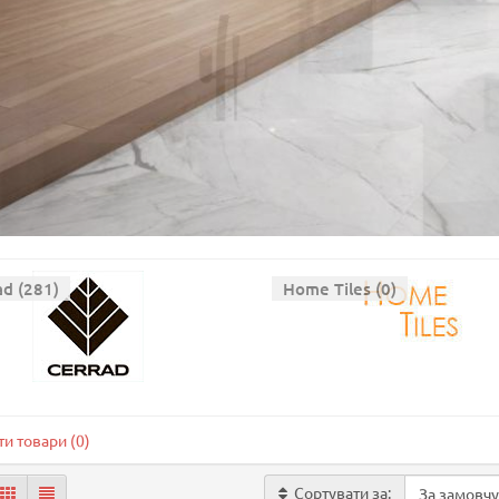
ad (281)
Home Tiles (0)
и товари (0)
Сортувати за: