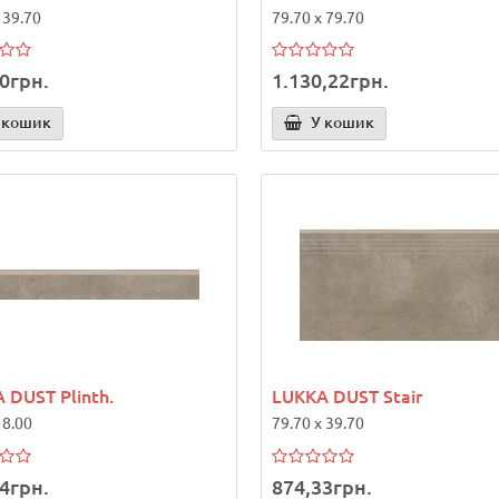
 39.70
79.70 x 79.70
0грн.
1.130,22грн.
 кошик
У кошик
 DUST Plinth.
LUKKA DUST Stair
 8.00
79.70 x 39.70
4грн.
874,33грн.