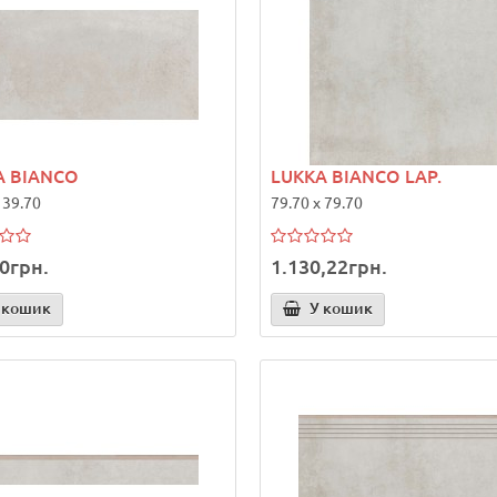
A BIANCO
LUKKA BIANCO LAP.
 39.70
79.70 x 79.70
0грн.
1.130,22грн.
 кошик
У кошик