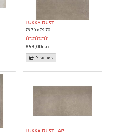
LUKKA DUST
79.70 x 79.70
853,00грн.
У кошик
LUKKA DUST LAP.