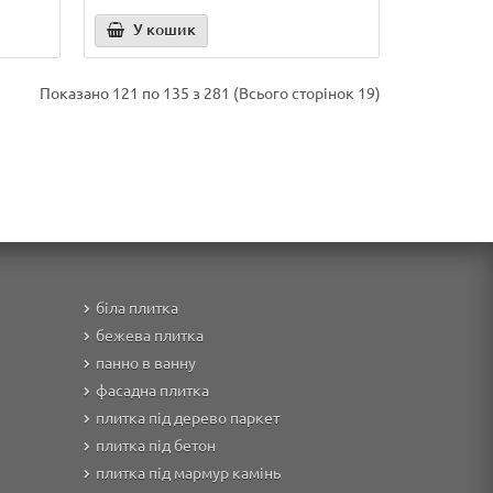
У кошик
Показано 121 по 135 з 281 (Всього сторінок 19)
біла плитка
бежева плитка
панно в ванну
фасадна плитка
плитка під дерево паркет
плитка під бетон
плитка під мармур камінь