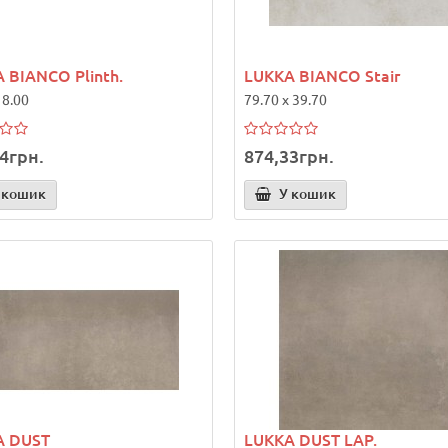
 BIANCO Plinth.
LUKKA BIANCO Stair
 8.00
79.70 x 39.70
4грн.
874,33грн.
 кошик
У кошик
A DUST
LUKKA DUST LAP.