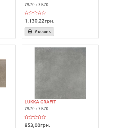
79.70 x 39.70
1.130,22грн.
У кошик
LUKKA GRAFIT
79.70 x 79.70
853,00грн.