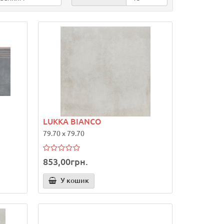
LUKKA BIANCO
79.70 x 79.70
853,00грн.
У кошик