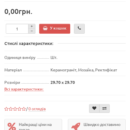
0,00грн.
У кошик
Стислі характеристики:
Одиниця виміру
Шт.
Матеріал
Керамограніт, Мозаїка, Ректифікат
Розміри
29.70 x 29.70
Всі характеристики:
/
0 оглядів
Найкращі ціни на
Швидко доставимо
товар