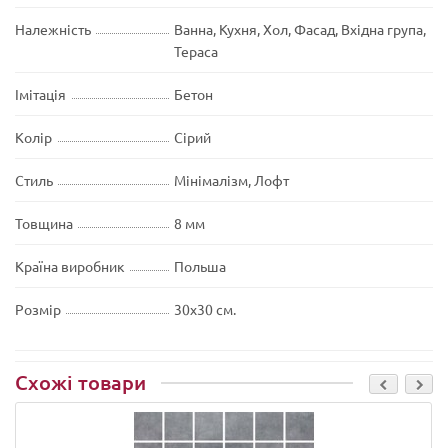
Належність
Ванна, Кухня, Хол, Фасад, Вхідна група,
Тераса
Імітація
Бетон
Колір
Сірий
Стиль
Мінімалізм, Лофт
Товщина
8 мм
Країна виробник
Польша
Розмір
30х30 см.
Схожі товари