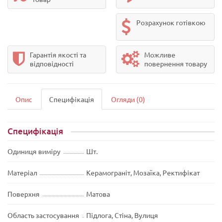
Розрахунок готівкою
Гарантія якості та
Можливе
відповідності
повернення товару
Опис
Специфікація
Огляди (0)
Специфікація
Одиниця виміру
Шт.
Матеріал
Керамограніт, Мозаїка, Ректифікат
Поверхня
Матова
Область застосування
Підлога, Стіна, Вулиця