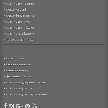
плитка для ванни
керамограніт
керамічна плитка
плитка для кухні
плитка для підлоги
плитка на підлогу
тротуарна плитка
біла плитка
бежева плитка
панно в ванну
фасадна плитка
плитка під дерево паркет
плитка під бетон
плитка під мармур камінь