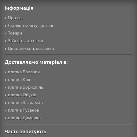
Інформація
Про нас
Скільки коштує дизайн
Товари
Зв'язаться з нами
Ціна, знижки, доставка
Доставляємо матеріал в:
плитка Бровари
плитка Київ
плитка Бориспіль
плитка Обухів
плитка Васильків
плитка Русанов
плитка Димерка
Часто запитують