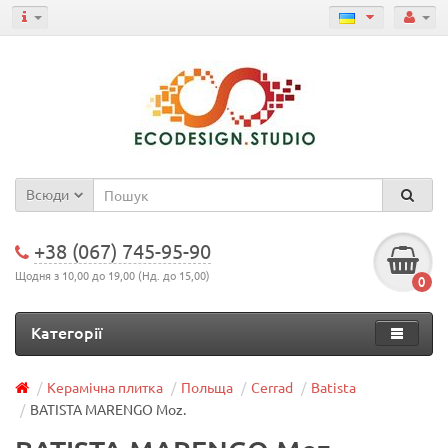
Всюди
+38 (067) 745-95-90
Щодня з 10,00 до 19,00 (Нд. до 15,00)
0
Категорії
Керамічна плитка
Польща
Cerrad
Batista
BATISTA MARENGO Moz.