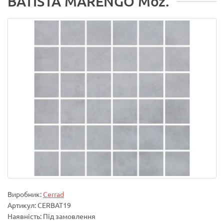
BATISTA MARENGO Moz.
Виробник:
Cerrad
Артикул: CERBAT19
Наявність: Під замовлення