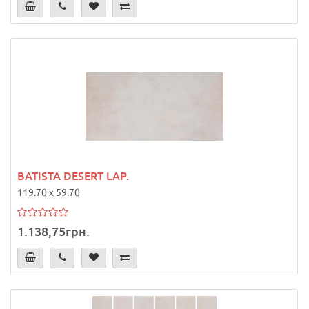
BATISTA DESERT LAP.
119.70 x 59.70
1.138,75грн.