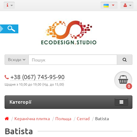
Всюди
+38 (067) 745-95-90
Щодня з 10,00 до 19,00 (Нд. до 15,00)
0
Категорії
Керамічна плитка
Польща
Cerrad
Batista
Batista