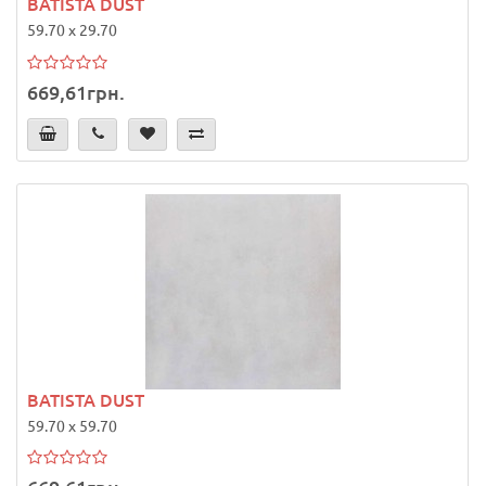
BATISTA DUST
59.70 x 29.70
669,61грн.
BATISTA DUST
59.70 x 59.70