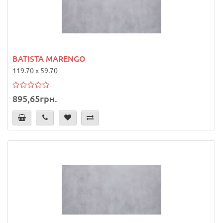
BATISTA MARENGO
119.70 x 59.70
895,65грн.