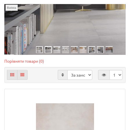
Batista
Порівняти товари (0)