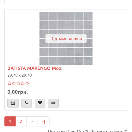
Під замовлення
BATISTA MARENGO Moz.
29.70 x 29.70
0,00грн.
1
2
>
>|
Показано 1 по 15 з 20 (Всього сторінок 2)