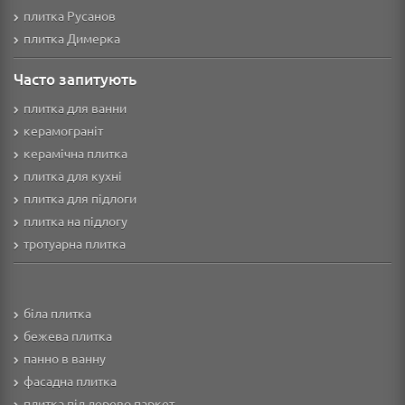
плитка Русанов
плитка Димерка
Часто запитують
плитка для ванни
керамограніт
керамічна плитка
плитка для кухні
плитка для підлоги
плитка на підлогу
тротуарна плитка
біла плитка
бежева плитка
панно в ванну
фасадна плитка
плитка під дерево паркет