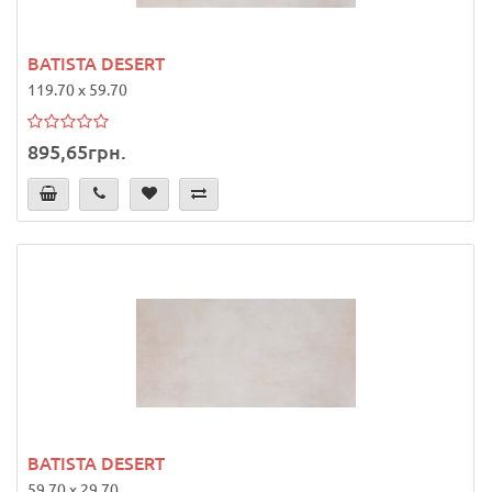
BATISTA DESERT
119.70 x 59.70
895,65грн.
BATISTA DESERT
59.70 x 29.70