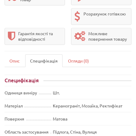
Розрахунок готівкою
Гарантія якості та
Можливе
відповідності
повернення товару
Опис
Специфікація
Огляди (0)
Специфікація
Одиниця виміру
Шт.
Матеріал
Керамограніт, Мозаїка, Ректифікат
Поверхня
Матова
Область застосування
Підлога, Стіна, Вулиця