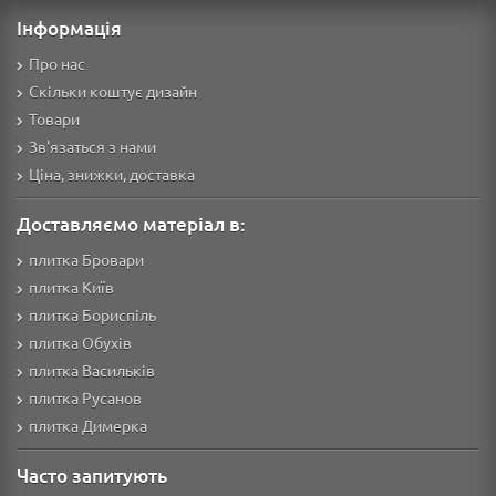
Інформація
Про нас
Скільки коштує дизайн
Товари
Зв'язаться з нами
Ціна, знижки, доставка
Доставляємо матеріал в:
плитка Бровари
плитка Київ
плитка Бориспіль
плитка Обухів
плитка Васильків
плитка Русанов
плитка Димерка
Часто запитують