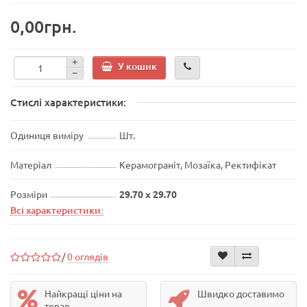
0,00грн.
У кошик
Стислі характеристики:
Одиниця виміру
Шт.
Матеріал
Керамограніт, Мозаїка, Ректифікат
Розміри
29.70 x 29.70
Всі характеристики:
/
0 оглядів
Найкращі ціни на
Швидко доставимо
товар