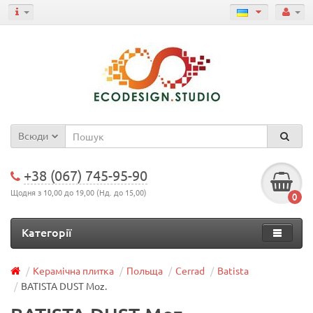
Всюди
+38 (067) 745-95-90
Щодня з 10,00 до 19,00 (Нд. до 15,00)
0
Категорії
Керамічна плитка
Польща
Cerrad
Batista
BATISTA DUST Moz.