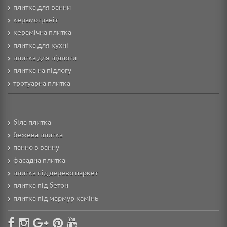
плитка для ванни
керамограніт
керамічна плитка
плитка для кухні
плитка для підлоги
плитка на підлогу
тротуарна плитка
біла плитка
бежева плитка
панно в ванну
фасадна плитка
плитка під дерево паркет
плитка під бетон
плитка під мармур камінь