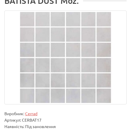
BATISTA DUST Moz.
Виробник:
Cerrad
Артикул: CERBAT17
Наявність: Під замовлення