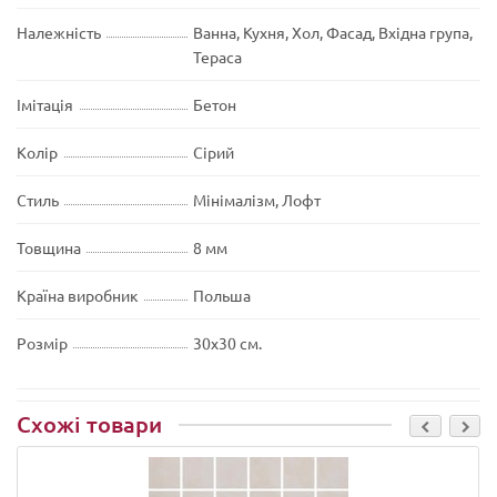
Належність
Ванна, Кухня, Хол, Фасад, Вхідна група,
Тераса
Імітація
Бетон
Колір
Сірий
Стиль
Мінімалізм, Лофт
Товщина
8 мм
Країна виробник
Польша
Розмір
30х30 см.
Схожі товари