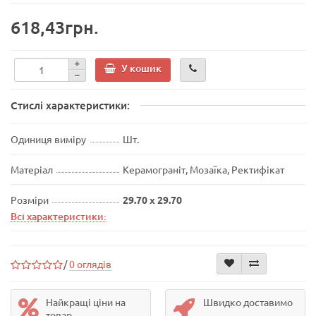
618,43грн.
У кошик
Стислі характеристики:
Одиниця виміру
Шт.
Матеріал
Керамограніт, Мозаїка, Ректифікат
Розміри
29.70 x 29.70
Всі характеристики:
/
0 оглядів
Найкращі ціни на
Швидко доставимо
товар