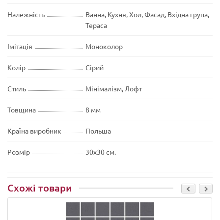
Належність
Ванна, Кухня, Хол, Фасад, Вхідна група,
Тераса
Імітація
Моноколор
Колір
Сірий
Стиль
Мінімалізм, Лофт
Товщина
8 мм
Країна виробник
Польша
Розмір
30х30 см.
Схожі товари