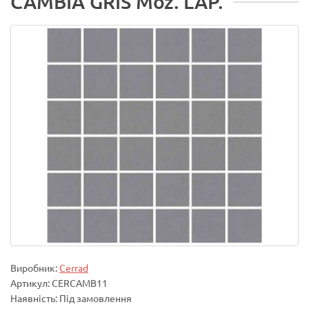
CAMBIA GRIS Moz. LAP.
Виробник:
Cerrad
Артикул: CERCAMB11
Наявність: Під замовлення