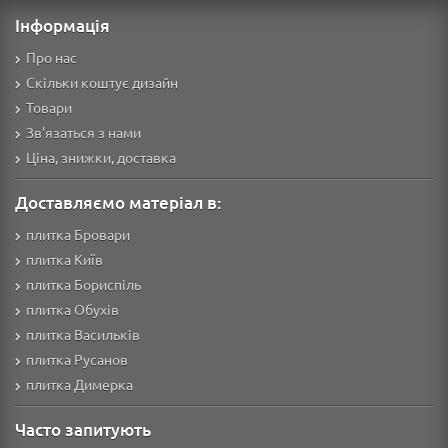
Інформація
Про нас
Скільки коштує дизайн
Товари
Зв'язаться з нами
Ціна, знижки, доставка
Доставляємо матеріал в:
плитка Бровари
плитка Київ
плитка Бориспіль
плитка Обухів
плитка Васильків
плитка Русанов
плитка Димерка
Часто запитують