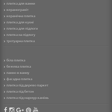
плитка для ванни
керамограніт
керамічна плитка
плитка для кухні
плитка для підлоги
плитка на підлогу
тротуарна плитка
біла плитка
бежева плитка
панно в ванну
фасадна плитка
плитка під дерево паркет
плитка під бетон
плитка під мармур камінь