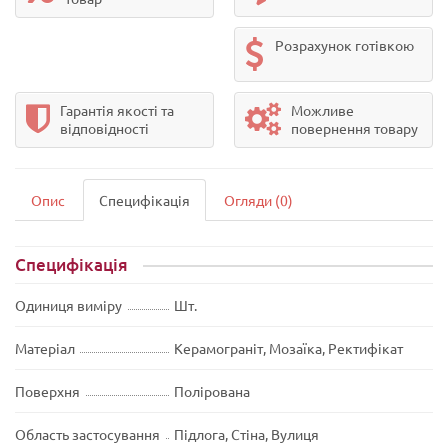
Розрахунок готівкою
Гарантія якості та
Можливе
відповідності
повернення товару
Опис
Специфікація
Огляди (0)
Специфікація
Одиниця виміру
Шт.
Матеріал
Керамограніт, Мозаїка, Ректифікат
Поверхня
Полірована
Область застосування
Підлога, Стіна, Вулиця