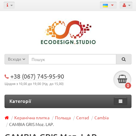
Всюди
+38 (067) 745-95-90
Щодня з 10,00 до 19,00 (Нд. до 15,00)
0
Категорії
Керамічна плитка
Польща
Cerrad
Cambia
CAMBIA GRIS Moz. LAP.