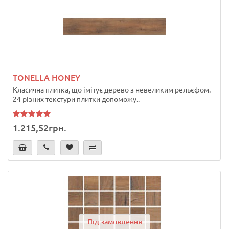
TONELLA HONEY
Класична плитка, що імітує дерево з невеликим рельєфом.
24 різних текстури плитки допоможу..
1.215,52грн.
Під замовлення