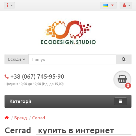
Всюди
+38 (067) 745-95-90
Щодня з 10,00 до 19,00 (Нд. до 15,00)
0
Категорії
Бренд
Cerrad
Cerrad
купить в интернет