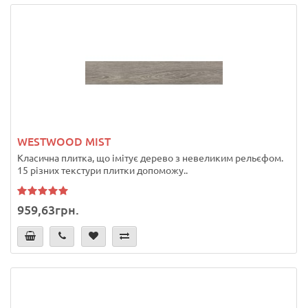
WESTWOOD MIST
Класична плитка, що імітує дерево з невеликим рельєфом.
15 різних текстури плитки допоможу..
959,63грн.