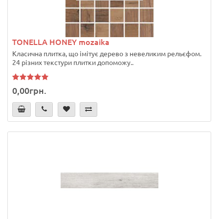
TONELLA HONEY mozaika
Класична плитка, що імітує дерево з невеликим рельєфом.
24 різних текстури плитки допоможу..
0,00грн.