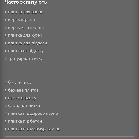
Часто запитують
плитка для ванни
керамограніт
керамічна плитка
плитка для кухні
плитка для підлоги
плитка на підлогу
тротуарна плитка
біла плитка
бежева плитка
панно в ванну
фасадна плитка
плитка під дерево паркет
плитка під бетон
плитка під мармур камінь