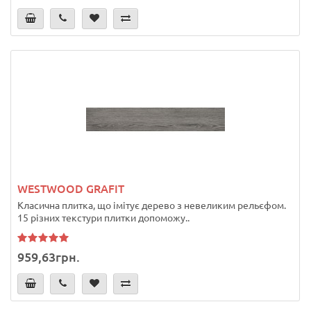
WESTWOOD GRAFIT
Класична плитка, що імітує дерево з невеликим рельєфом.
15 різних текстури плитки допоможу..
959,63грн.