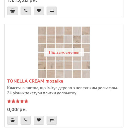
Під замовлення
TONELLA CREAM mozaika
Класична плитка, що імітує дерево з невеликим рельєфом.
24 різних текстури плитки допоможу..
0,00грн.