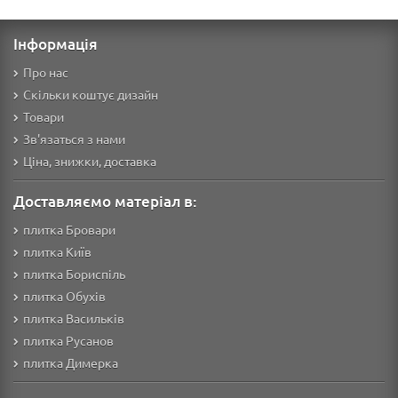
Інформація
Про нас
Скільки коштує дизайн
Товари
Зв'язаться з нами
Ціна, знижки, доставка
Доставляємо матеріал в:
плитка Бровари
плитка Київ
плитка Бориспіль
плитка Обухів
плитка Васильків
плитка Русанов
плитка Димерка