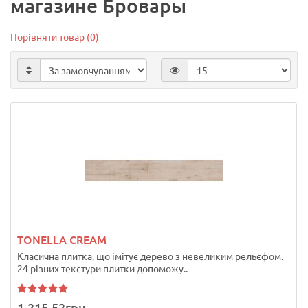
магазине Бровары
Порівняти товар (0)
TONELLA CREAM
Класична плитка, що імітує дерево з невеликим рельєфом.
24 різних текстури плитки допоможу..
1.215,52грн.