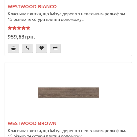
WESTWOOD BIANCO
Класична плитка, що імітує дерево з невеликим рельєфом.
15 різних текстури плитки допоможу..
959,63грн.
WESTWOOD BROWN
Класична плитка, що імітує дерево з невеликим рельєфом.
15 різних текстури плитки допоможу..