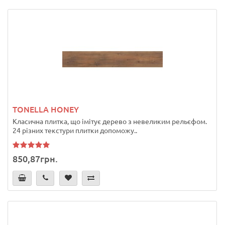
TONELLA HONEY
Класична плитка, що імітує дерево з невеликим рельєфом.
24 різних текстури плитки допоможу..
850,87грн.