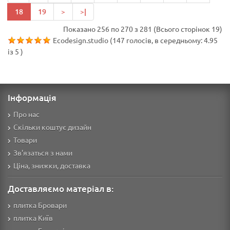
18
19
>
>|
Показано 256 по 270 з 281 (Всього сторінок 19)
Ecodesign.studio
(
147
голосів, в середньому:
4.95
із
5
)
Інформація
Про нас
Скільки коштує дизайн
Товари
Зв'язаться з нами
Ціна, знижки, доставка
Доставляємо матеріал в:
плитка Бровари
плитка Київ