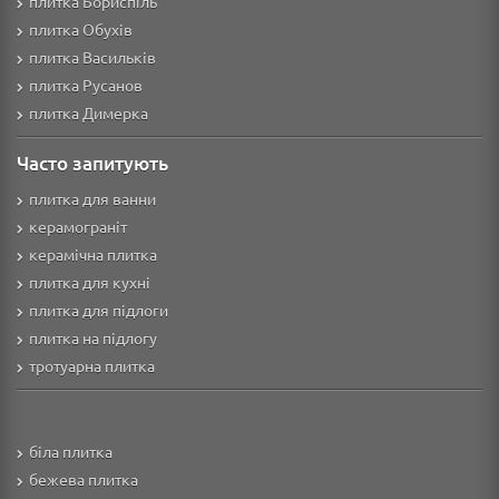
плитка Бориспіль
плитка Обухів
плитка Васильків
плитка Русанов
плитка Димерка
Часто запитують
плитка для ванни
керамограніт
керамічна плитка
плитка для кухні
плитка для підлоги
плитка на підлогу
тротуарна плитка
біла плитка
бежева плитка