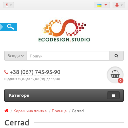
Всюди
+38 (067) 745-95-90
Щодня з 10,00 до 19,00 (Нд. до 15,00)
0
Категорії
Керамічна плитка
Польща
Cerrad
Cerrad