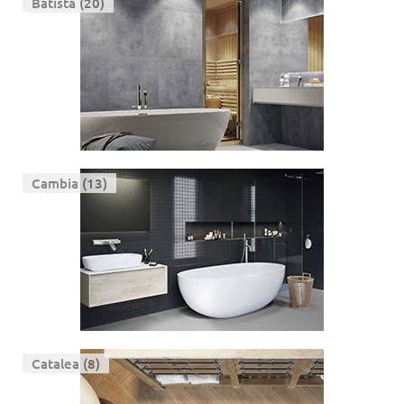
Batista (20)
Cambia (13)
Catalea (8)