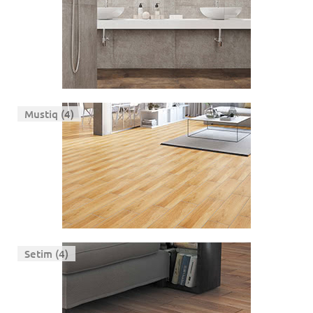
Mustiq (4)
Setim (4)