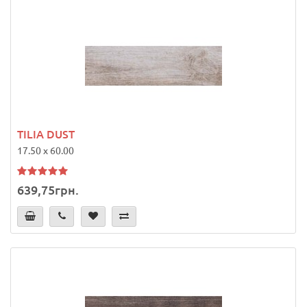
TILIA DUST
17.50 x 60.00
639,75грн.