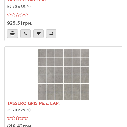
59.70 x 59.70
925,51грн.
TASSERO GRIS Moz. LAP.
29.70 x 29.70
618,43грн.