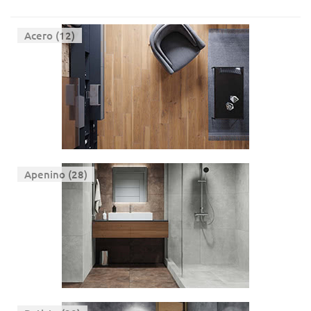
Acero (12)
Apenino (28)