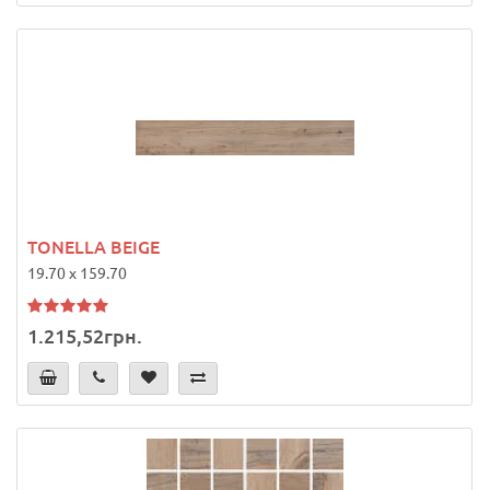
TONELLA BEIGE
19.70 x 159.70
1.215,52грн.