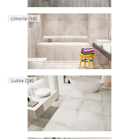
Limeria (16)
Lukka (24)