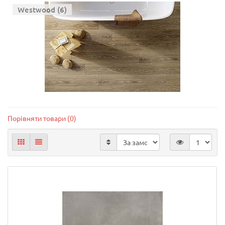
Westwood (6)
Порівняти товари (0)