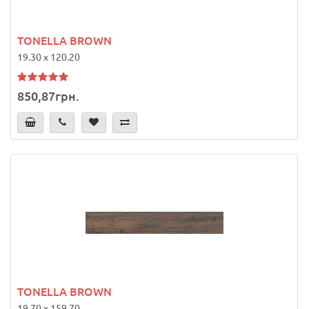
TONELLA BROWN
19.30 x 120.20
850,87грн.
TONELLA BROWN
19.70 x 159.70