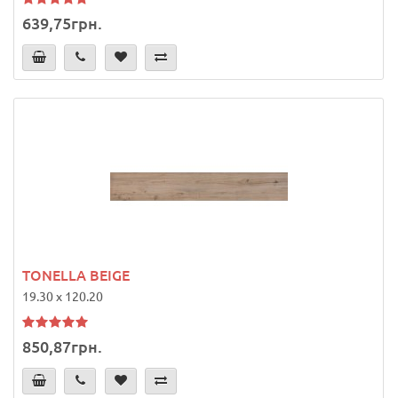
639,75грн.
TONELLA BEIGE
19.30 x 120.20
850,87грн.