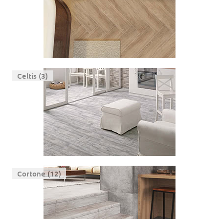
Celtis (3)
Cortone (12)