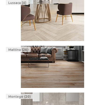
Lussaca (4)
Mattina (20)
Montego (20)